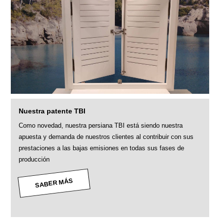
Nuestra patente TBI
Como novedad, nuestra persiana TBI está siendo nuestra
apuesta y demanda de nuestros clientes al contribuir con sus
prestaciones a las bajas emisiones en todas sus fases de
producción
SABER MÁS