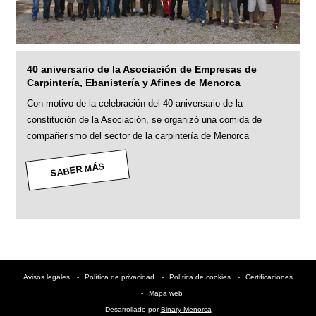
40 aniversario de la Asociación de Empresas de
Carpintería, Ebanistería y Afines de Menorca
Con motivo de la celebración del 40 aniversario de la
constitución de la Asociación, se organizó una comida de
compañerismo del sector de la carpintería de Menorca
SABER MÁS
Avisos legales
Política de privacidad
Política de cookies
Certificaciones
Mapa web
Desarrollado por
Binary Menorca