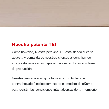
INICIO
>
ACTUALIDAD
> NUESTRA PATENTE TBI
Nuestra patente TBI
Como novedad, nuestra persiana TBI está siendo nuestra
apuesta y demanda de nuestros clientes al contribuir con
sus prestaciones a las bajas emisiones en todas sus fases
de producción.
Nuestra persiana ecológica fabricada con tablero de
contrachapado fenólico compuesto en madera de oKume
para resistir las condiciones más adversas de la intemperie
en el exterior. Es sin duda uno de los frutos recogidos por la
apuesta en I+D de nuestra empresa.