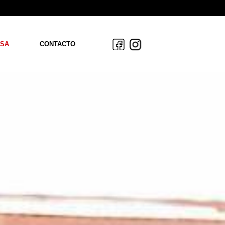
SA
CONTACTO
OS
ACIÓN
AS
S
DAD