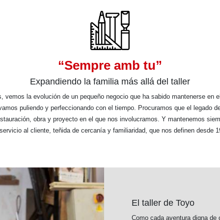
“Sempre amb tu”
Expandiendo la familia más allá del taller
, vemos la evolución de un pequeño negocio que ha sabido mantenerse en el
vamos puliendo y perfeccionando con el tiempo. Procuramos que el legado de
tauración, obra y proyecto en el que nos involucramos. Y mantenemos siem
servicio al cliente, teñida de cercanía y familiaridad, que nos definen desde 
El taller de Toyo
Como cada aventura digna de c