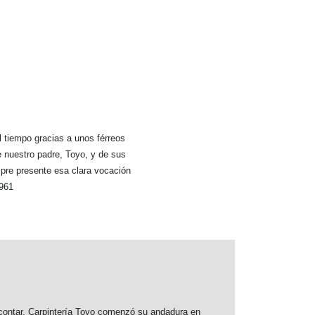
 tiempo gracias a unos férreos
 nuestro padre, Toyo, y de sus
pre presente esa clara vocación
1961
ontar, Carpintería Toyo comenzó su andadura en