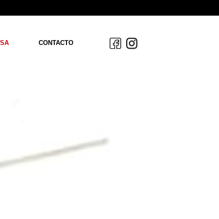
SA
CONTACTO
OS
ACIÓN
AS
S
DAD