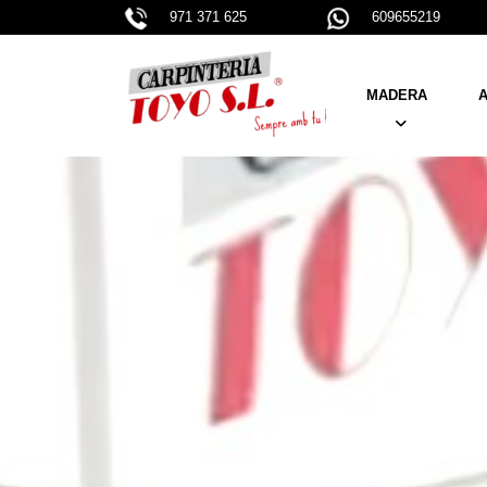
971 371 625
609655219
MADERA
A
PUERTAS
VENTANAS
PERSIANAS
BARANDILLAS Y CA
MUEBLES A MEDIDA
ARMARIOS - VESTI
ESCALERAS
PARKETS
VIGAS