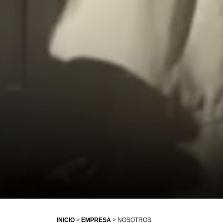
INICIO
>
EMPRESA
> NOSOTROS