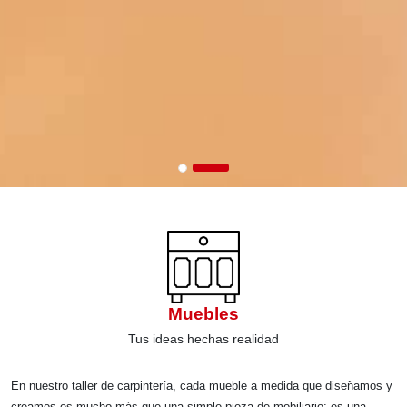
INICIO
>
MADERA
> MUEBLES A MEDIDA Y ARMARIOS - VESTIDORES
Muebles
Tus ideas hechas realidad
En nuestro taller de carpintería, cada mueble a medida que diseñamos y
creamos es mucho más que una simple pieza de mobiliario; es una