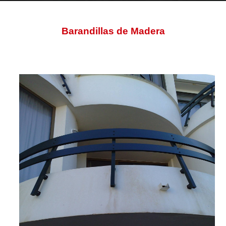
INICIO
>
EMPRESA
>
TRABAJOS
> BARANDILLAS DE MADERA
Barandillas de Madera