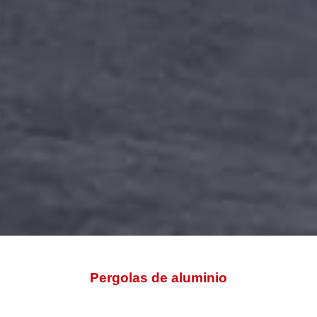
INICIO
>
EMPRESA
>
TRABAJOS
> PERGOLAS DE ALUMINIO
Pergolas de aluminio