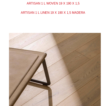
ARTISAN 1 L WOVEN 19 X 190 X 1,5
ARTISAN 1 L LINEN 19 X 190 X 1,5 MADERA