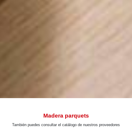
INICIO
>
EMPRESA
>
TRABAJOS
> MADERA PARQUETS
Madera parquets
También puedes consultar el catálogo de nuestros proveedores