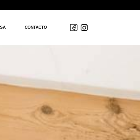
SA
CONTACTO
OS
ACIÓN
AS
S
DAD