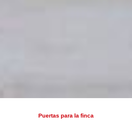
INICIO
>
EMPRESA
>
TRABAJOS
> PUERTAS PARA LA FINCA
Puertas para la finca