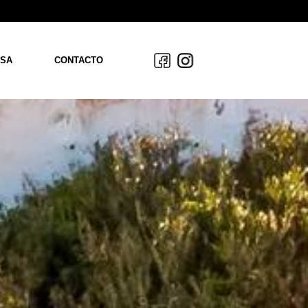
SA
CONTACTO
OS
ACIÓN
AS
S
DAD